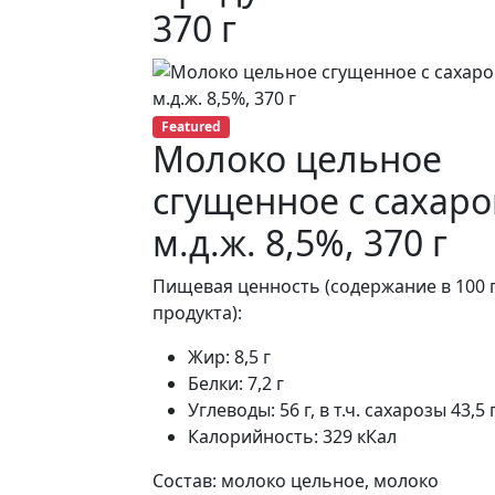
370 г
Featured
Молоко цельное
сгущенное с сахар
м.д.ж. 8,5%, 370 г
Пищевая ценность (содержание в 100 
продукта):
Жир: 8,5 г
Белки: 7,2 г
Углеводы: 56 г, в т.ч. сахарозы 43,5 
Калорийность: 329 кКал
Состав: молоко цельное, молоко