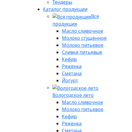
Тендеры
Каталог продукции
Вся
продукция
Масло сливочное
Молоко сгущенное
Молоко питьевое
Сливки питьевые
Кефир
Ряженка
Сметана
Йогурт
Вологодское лето
Масло сливочное
Молоко питьевое
Кефир
Ряженка
Сметана