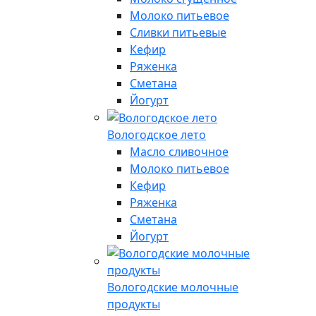
Молоко питьевое
Сливки питьевые
Кефир
Ряженка
Сметана
Йогурт
Вологодское лето
Масло сливочное
Молоко питьевое
Кефир
Ряженка
Сметана
Йогурт
Вологодские молочные
продукты